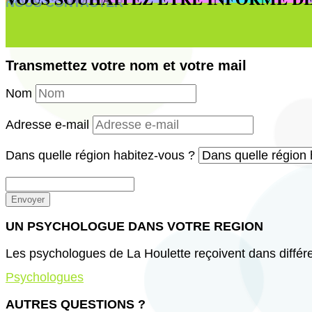
NOUS CONTACTER
Transmettez votre nom et votre mail
Nom
Adresse e-mail
Dans quelle région habitez-vous ?
Envoyer
UN PSYCHOLOGUE DANS VOTRE REGION
Les psychologues de La Houlette reçoivent dans différe
Psychologues
AUTRES QUESTIONS ?