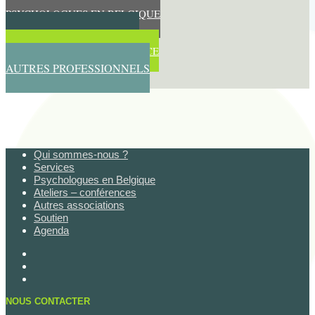
PSYCHOLOGUES EN BELGIQUE
PSYCHOLOGUES EN LIGNE
PSYCHOLOGUES EN FRANCE
AUTRES PROFESSIONNELS
Qui sommes-nous ?
Services
Psychologues en Belgique
Ateliers – conférences
Autres associations
Soutien
Agenda
NOUS CONTACTER